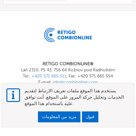
RETIGO COMBIONLINE®
Láň 2310, PS 43, 756 64 Rožnov pod Radhoštěm
Tel.:
+420 571 665 511
, Fax: +420 571 665 554
E-mail:
info@combionline.com
يستخدم هذا الموقع ملفات تعريف الارتباط لتقديم
الخدمات وتحليل حركة المرور على الموقع. أنت توافق
OnlineMenu
عليه باستخدام هذا الموقع.
الأحكام والشروط
قبول
مزيد من المعلومات