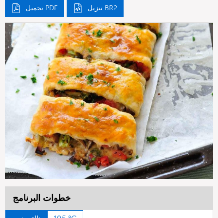
تنزيل BR2
تحميل PDF
خطوات البرنامج