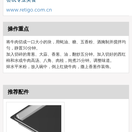
www.retigo.com.cn
操作重点
将牛肉切成一口大小的块，用蚝油、糖、五香粉、酒腌制并搅拌均
匀，静置30分钟。
加入切碎的青葱、大蒜、香葱、油，翻炒五分钟。加入切好的西红
柿和水或牛肉高汤、八角、肉桂，炖煮25分钟。调整味道。
焯水平米粉，放入碗中，倒上红烧牛肉，撒上香葱作装饰。
推荐配件