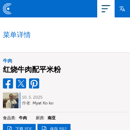
菜单详情
牛肉
红烧牛肉配平米粉
10. 5. 2025
作者:
Myat Ko ko
食品类:
牛肉
厨房:
南亚
下载 PDF
保存 BR2