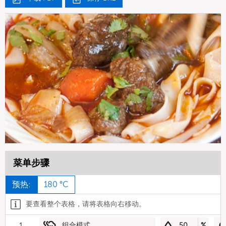
菜单步骤
预热:
180 °C
要查看整个表格，请将表格向右移动。
1
组合模式
50
%