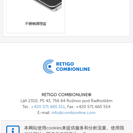
不锈钢调理盆
RETIGO COMBIONLINE®
Láň 2310, PS 43, 756 64 Rožnov pod Radhoštěm
Tel.:
+420 571 665 511
, Fax: +420 571 665 554
E-mail:
info@combionline.com
本网站使用cookies来提供服务和分析流量。使用我
OnlineMenu