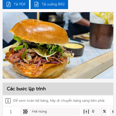
Tải PDF
Tải xuống BR2
Các bước lập trình
Để xem toàn bộ bảng, hãy di chuyển bảng sang bên phải.
1
Hơi nóng
0
%