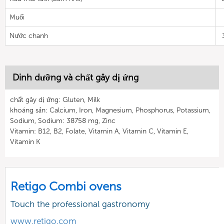
Muối
Nước chanh
Dinh dưỡng và chất gây dị ứng
chất gây dị ứng: Gluten, Milk
khoáng sản: Calcium, Iron, Magnesium, Phosphorus, Potassium,
Sodium, Sodium: 38758 mg, Zinc
Vitamin: B12, B2, Folate, Vitamin A, Vitamin C, Vitamin E,
Vitamin K
Retigo Combi ovens
Touch the professional gastronomy
www.retigo.com