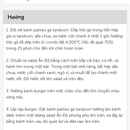
Hướng
1. Đối với bánh patties gà tandoori: Ướp thịt gà trong hỗn hợp
gia vị tandoori, sữa chua, và nước cốt chanh ít nhất 1 giờ. Nướng
thịt gà đã ướp trên lò combi đặt ở 200°C (tốc độ quạt 70%)
trong 25 phút cho đến khi chín hoàn toàn.
2. Chuẩn bị salad Ấn Độ bằng cách trộn bắp cải bào, cà rốt, và
hành tím trong một bát. Trong một bát nhỏ riêng, kết hợp sữa
chua, nước cốt chanh xanh, ngò rí, và muối để tạo thành một
nước sốt. Đổ nước sốt lên salad và trộn đều.
3. Nướng bánh burger trên một chảo cho đến khi chuyển màu
vàng nâu.
4. Lắp ráp burger: Đặt bánh patties gà tandoori nướng lên bánh
dưới, thêm một lượng salad Ấn Độ phong phú lên trên, và đậy lại
bằng bánh trên, sau đó quét bơ và dừa nạo lên trên.