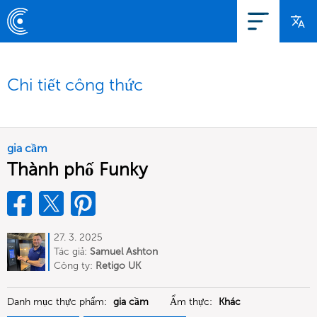
Chi tiết công thức
gia cầm
Thành phố Funky
27. 3. 2025
Tác giả:
Samuel Ashton
Công ty:
Retigo UK
Danh mục thực phẩm:
gia cầm
Ẩm thực:
Khác