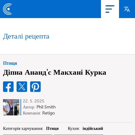
Деталі рецепта
Птиця
Діпна Ананд'с Макхані Курка
22. 5. 2025
Автор:
Phil Smith
Компанія:
Retigo
Категорія харчування:
Птиця
Кухня:
індійський