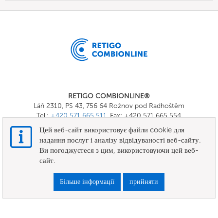
RETIGO COMBIONLINE®
Láň 2310, PS 43, 756 64 Rožnov pod Radhoštěm
Tel.:
+420 571 665 511
, Fax: +420 571 665 554
E-mail:
info@combionline.com
Цей веб-сайт використовує файли cookie для
надання послуг і аналізу відвідуваності веб-сайту.
Ви погоджуєтеся з цим, використовуючи цей веб-
OnlineMenu
сайт.
ПРАВИЛА ТА УМОВИ
Більше інформації
прийняти