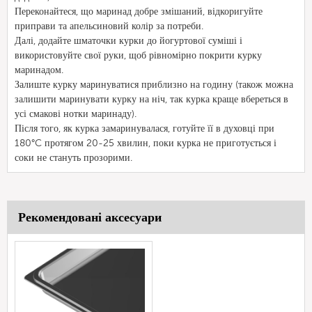
Переконайтеся, що маринад добре змішаний, відкоригуйте
приправи та апельсиновий колір за потреби.
Далі, додайте шматочки курки до йогуртової суміші і
використовуйте свої руки, щоб рівномірно покрити курку
маринадом.
Залиште курку маринуватися приблизно на годину (також можна
залишити маринувати курку на ніч, так курка краще вбереться в
усі смакові нотки маринаду).
Після того, як курка замаринувалася, готуйте її в духовці при
180°C протягом 20-25 хвилин, поки курка не приготується і
соки не стануть прозорими.
Рекомендовані аксесуари