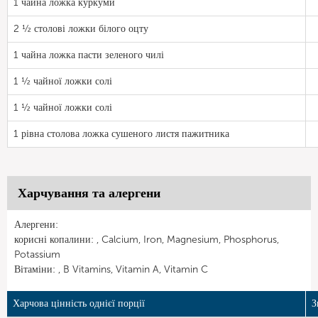
1 чайна ложка куркуми
2 ½ столові ложки білого оцту
1 чайна ложка пасти зеленого чилі
1 ½ чайної ложки солі
1 ½ чайної ложки солі
1 рівна столова ложка сушеного листя пажитника
Харчування та алергени
Алергени:
корисні копалини: , Calcium, Iron, Magnesium, Phosphorus,
Potassium
Вітаміни: , B Vitamins, Vitamin A, Vitamin C
Харчова цінність однієї порції
З