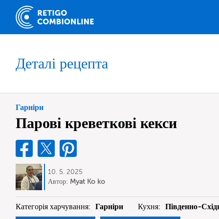
Деталі рецепта
Гарніри
Парові креветкові кекси
10. 5. 2025
Автор:
Myat Ko ko
Категорія харчування:
Гарніри
Кухня:
Південно-Схід