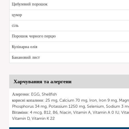
Цибулевий порошок
цукор
сіль
Порошок чорного перцю
Кулінарна олія
Банановий лист
Харчування та алергени
Алергени: EGG, Shellfish
корисні копалини: 25 mg, Calcium 70 mg, Iron, Iron 9 mg, Mag
Phosphorus 34 mg, Potassium 1250 mg, Selenium, Sodium 3 mg,
Вітаміни: 4 mcg, B12, B6, Niacin, Vitamin A, Vitamin A 0 IU, Vi
Vitamin D, Vitamin K 22