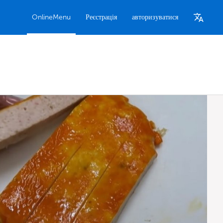
OnlineMenu
Реєстрація
авторизуватися