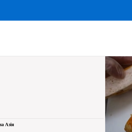
на Азія