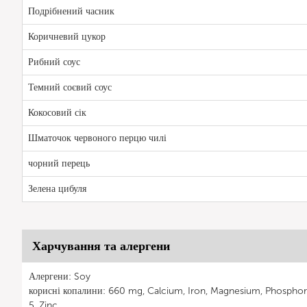
Подрібнений часник
Коричневий цукор
Рибний соус
Темний соєвий соус
Кокосовий сік
Шматочок червоного перцю чилі
чорний перець
Зелена цибуля
Харчування та алергени
Алергени: Soy
корисні копалини: 660 mg, Calcium, Iron, Magnesium, Phosphor
5, Zinc