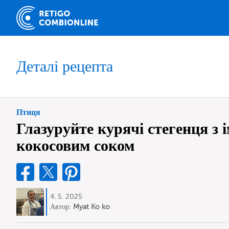
Деталі рецепта
Птиця
Глазуруйте курячі стегенця з 
кокосовим соком
4. 5. 2025
Автор:
Myat Ko ko