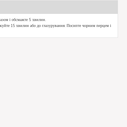
разом і обсмажте 5 хвилин.
шкуйте 15 хвилин або до глазурування. Посипте чорним перцем і