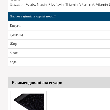
Вітаміни: Folate, Niacin, Riboflavin, Thiamin, Vitamin A, Vitamin
Харчова цінність однієї порції
Енергія
вуглевод
Жир
білок
вода
Рекомендовані аксесуари