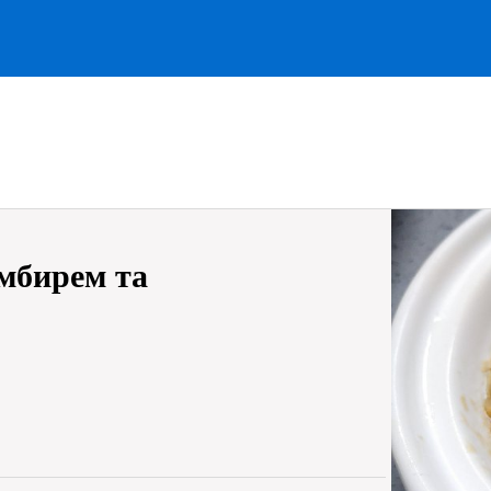
імбирем та