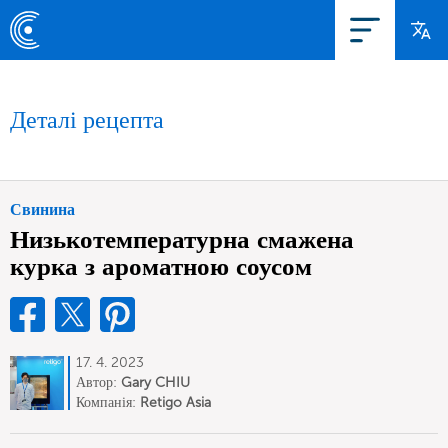
Деталі рецепта
Свинина
Низькотемпературна смажена
курка з ароматною соусом
17. 4. 2023
Автор:
Gary CHIU
Компанія:
Retigo Asia