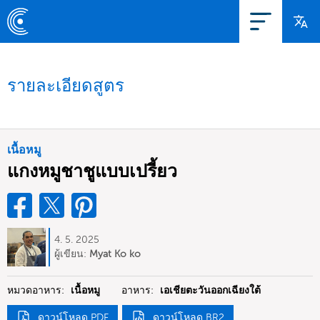
รายละเอียดสูตร
เนื้อหมู
แกงหมูชาชูแบบเปรี้ยว
4. 5. 2025
ผู้เขียน:
Myat Ko ko
หมวดอาหาร:
เนื้อหมู
อาหาร:
เอเชียตะวันออกเฉียงใต้
ดาวน์โหลด PDF
ดาวน์โหลด BR2