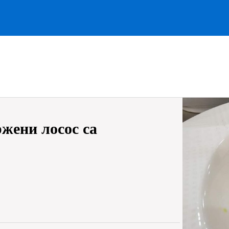
жени лосос са