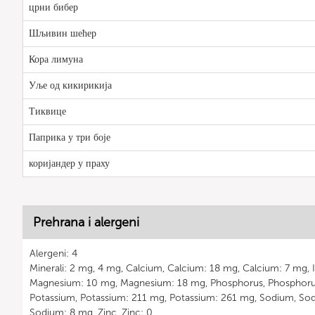
црни бибер
Шљивин шећер
Кора лимуна
Уље од кикирикија
Тиквице
Паприка у три боје
коријандер у праху
Prehrana i alergeni
Alergeni: 4
Minerali: 2 mg, 4 mg, Calcium, Calcium: 18 mg, Calcium: 7 mg, 
Magnesium: 10 mg, Magnesium: 18 mg, Phosphorus, Phosphoru
Potassium, Potassium: 211 mg, Potassium: 261 mg, Sodium, So
Sodium: 8 mg, Zinc, Zinc: 0