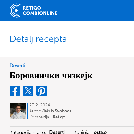
Detalj recepta
Deserti
Боровнички чизкејк
27. 2. 2024
Autor:
Jakub Svoboda
Kompanija :
Retigo
Kategorija hrane:
Deserti
Kuhinja:
ostalo