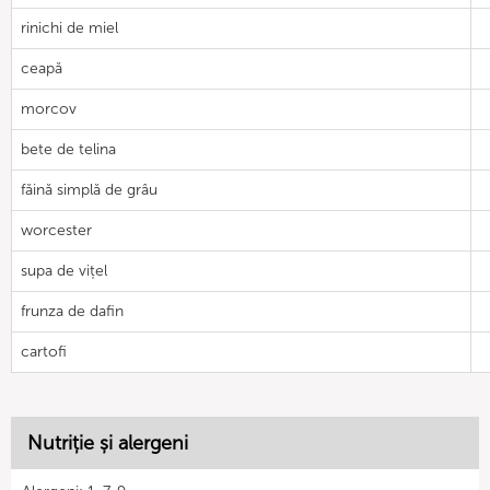
rinichi de miel
ceapă
morcov
bete de telina
făină simplă de grâu
worcester
supa de vițel
frunza de dafin
cartofi
Nutriție și alergeni