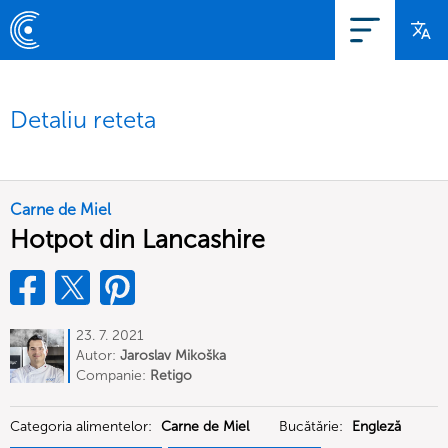
Detaliu reteta
Carne de Miel
Hotpot din Lancashire
23. 7. 2021
Autor:
Jaroslav Mikoška
Companie:
Retigo
Categoria alimentelor:
Carne de Miel
Bucătărie:
Engleză