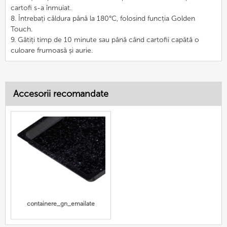
cartofi s-a înmuiat.
8. Întrebați căldura până la 180°C, folosind funcția Golden
Touch.
9. Gătiți timp de 10 minute sau până când cartofii capătă o
culoare frumoasă și aurie.
Accesorii recomandate
containere_gn_emailate