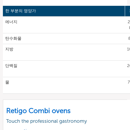
한 부분의 영양가
에너지
2
탄수화물
지방
1
단백질
2
물
7
Retigo Combi ovens
Touch the professional gastronomy