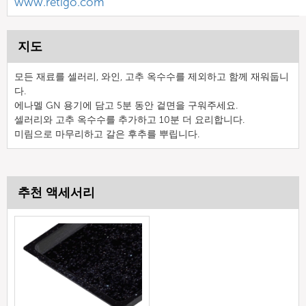
www.retigo.com
지도
모든 재료를 셀러리, 와인, 고추 옥수수를 제외하고 함께 재워둡니
다.
에나멜 GN 용기에 담고 5분 동안 겉면을 구워주세요.
셀러리와 고추 옥수수를 추가하고 10분 더 요리합니다.
미림으로 마무리하고 갈은 후추를 뿌립니다.
추천 액세서리