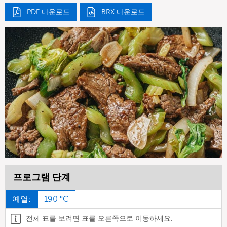
PDF 다운로드
BRX 다운로드
프로그램 단계
예열:
190 °C
전체 표를 보려면 표를 오른쪽으로 이동하세요.