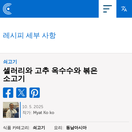
레시피 세부 사항
쇠고기
셀러리와 고추 옥수수와 볶은
소고기
10. 5. 2025
작가:
Myat Ko ko
식품 카테고리:
쇠고기
요리:
동남아시아