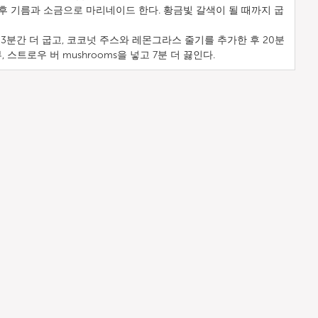
후 기름과 소금으로 마리네이드 한다. 황금빛 갈색이 될 때까지 굽
 3분간 더 굽고, 코코넛 주스와 레몬그라스 줄기를 추가한 후 20분
, 스트로우 버 mushrooms을 넣고 7분 더 끓인다.