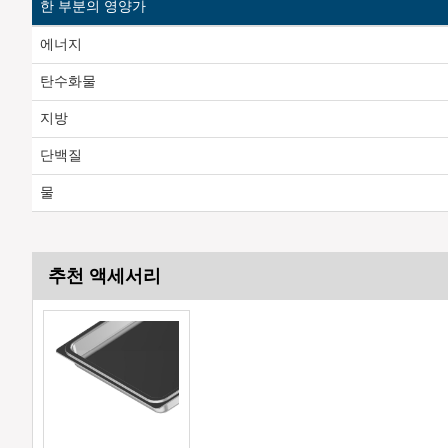
한 부분의 영양가
에너지
탄수화물
지방
단백질
물
추천 액세서리