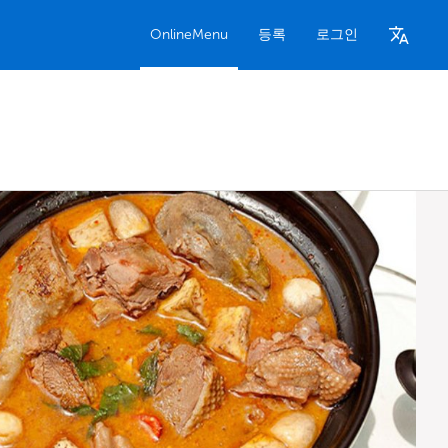
OnlineMenu
등록
로그인