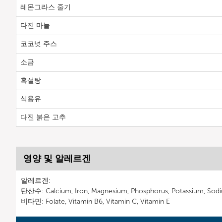
레몬그라스 줄기
다진 마늘
코코넛 주스
소금
흑설탕
식용유
다진 붉은 고추
영양 및 알레르겐
알레르겐:
탄산수: Calcium, Iron, Magnesium, Phosphorus, Potassium, Sod
비타민: Folate, Vitamin B6, Vitamin C, Vitamin E