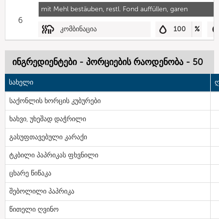
mit Mehl bestäuben, restl. Fond auffüllen, garen
6
კომბინაცია
100
%
ინგრედიენტები - პორციების რაოდენობა - 50
სახელი
ღ
საქონლის ხორცის კუბურები
ხახვი, უხეშად დაჭრილი
გასუფთავებული კარაქი
ტკბილი პაპრიკას ფხვნილი
ცხარე წიწაკა
შებოლილი პაპრიკა
წითელი ღვინო