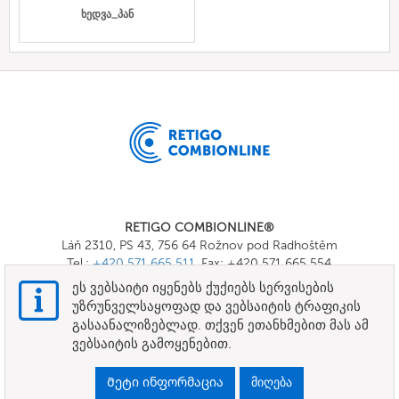
ხედვა_პან
RETIGO COMBIONLINE®
Láň 2310, PS 43, 756 64 Rožnov pod Radhoštěm
Tel.:
+420 571 665 511
, Fax: +420 571 665 554
E-mail:
info@combionline.com
ეს ვებსაიტი იყენებს ქუქიებს სერვისების
უზრუნველსაყოფად და ვებსაიტის ტრაფიკის
გასაანალიზებლად. თქვენ ეთანხმებით მას ამ
OnlineMenu
ვებსაიტის გამოყენებით.
ᲕᲐᲓᲔᲑᲘ ᲓᲐ ᲞᲘᲠᲝᲑᲔᲑᲘ
Მეტი ინფორმაცია
მიღება