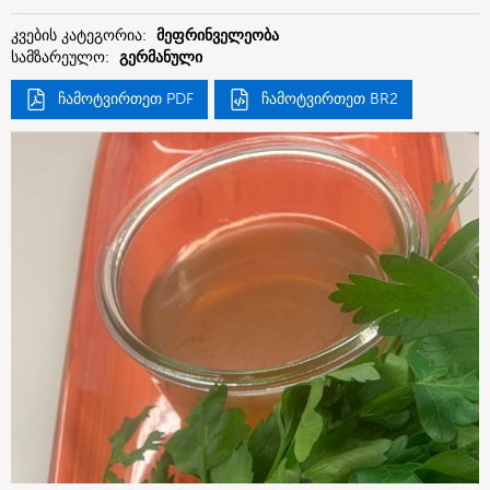
Deutschland GmbH
კვების კატეგორია:
მეფრინველეობა
სამზარეულო:
გერმანული
ჩამოტვირთეთ PDF
ჩამოტვირთეთ BR2