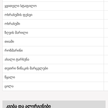
ყვითელი სტაფილო
ოხრახუშის ფესვი
ოხრახუში
ზღვის მარილი
თიამი
როზმარინი
ახალი ტარხუნა
თეთრი წიწაკის მარცვლები
წყალი
ცილა
კვება და ალერგენები