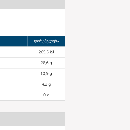
ღირებულება
265,5 kJ
28,6 g
10,9 g
4,2 g
0 g