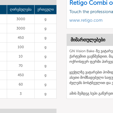
Retigo Combi o
ღირებულება
ერთეული
Touch the profession
3000
g
www.retigo.com
3000
g
450
g
მიმართულებები
100
g
GN Vision Bake-ზე ვატა
10
g
ქარტუშით გავწმენდით, მ
ოქროსფერ ფერში პირველ
70
g
ყექტლზე ვატარებთ პომიდვ
450
g
ასეთი მომზადებული საფუ
ძვლებს ბოსტნეულით და ვ
60
g
ამის შემდეგ სუპი გაწურე
3
g