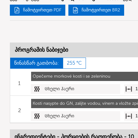
ჩამოტვირთეთ PDF
ჩამოტვირთეთ BR2
პროგრამის ნაბიჯები
წინასწარ გათბობა:
255 °C
Opečeme morkové kosti i se zeleninou
1
Ცხელი ჰაერი
1
Kosti nasypte do GN, zalijte vodou, vínem a vložte zpě
2
Ცხელი ჰაერი
1
ინგრედიენტები - პორციების რაოდენობა - 10