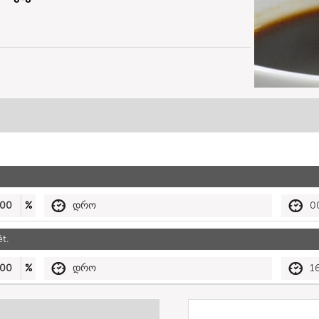
00
%
დრო
0
t.
00
%
დრო
1