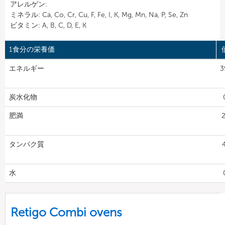
アレルゲン:
ミネラル: Ca, Co, Cr, Cu, F, Fe, I, K, Mg, Mn, Na, P, Se, Zn
ビタミン: A, B, C, D, E, K
1食分の栄養価
エネルギー
3
炭水化物
肥満
2
タンパク質
水
Retigo Combi ovens