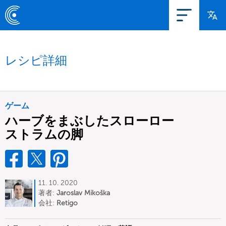
レシピ詳細
ゲーム
ハーブをまぶしたスローロー
ストラムの脚
11. 10. 2020
著者:
Jaroslav Mikoška
会社:
Retigo