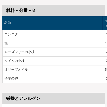
材料 - 分量 - 8
名前
ニンニク
塩
1
ローズマリーの小枝
タイムの小枝
オリーブオイル
5
子羊の脚
栄養とアレルゲン