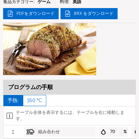
食品カテゴリー:
ゲーム
料理:
英語
PDFをダウンロード
BRX をダウンロード
プログラムの手順
予熱:
160 °C
テーブル全体を表示するには、テーブルを右に移動しま
す。
1
組み合わせ
70
%