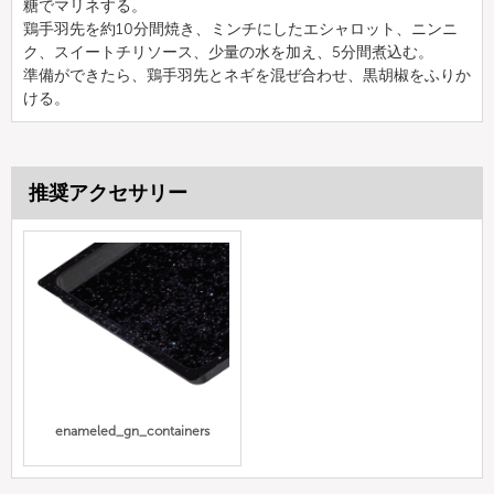
糖でマリネする。
鶏手羽先を約10分間焼き、ミンチにしたエシャロット、ニンニ
ク、スイートチリソース、少量の水を加え、5分間煮込む。
準備ができたら、鶏手羽先とネギを混ぜ合わせ、黒胡椒をふりか
ける。
推奨アクセサリー
enameled_gn_containers