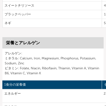
スイートチリソース
4
ブラックペッパー
1
ネギ
5
栄養とアレルゲン
アレルゲン:
ミネラル: Calcium, Iron, Magnesium, Phosphorus, Potassium,
Sodium, Zinc
ビタミン: Folate, Niacin, Riboflavin, Thiamin, Vitamin A, Vitamin
B6, Vitamin C, Vitamin K
1食分の栄養価
エネルギー
2