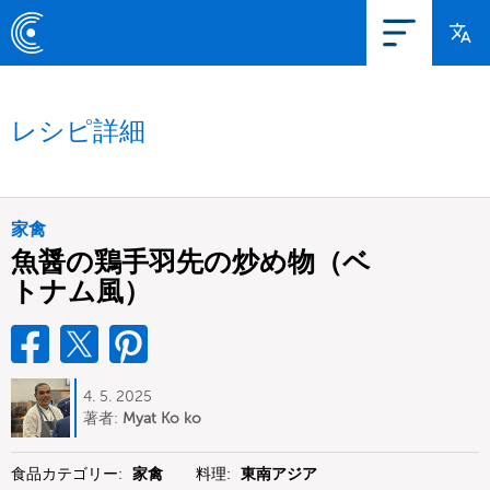
レシピ詳細
家禽
魚醤の鶏手羽先の炒め物（ベ
トナム風）
4. 5. 2025
著者:
Myat Ko ko
食品カテゴリー:
家禽
料理:
東南アジア