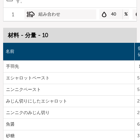
す。
1
組み合わせ
40
%
材料 - 分量 - 10
名前
手羽先
エシャロットペースト
5
ニンニクペースト
5
みじん切りにしたエシャロット
2
ニンニクのみじん切り
2
魚醤
6
砂糖
3