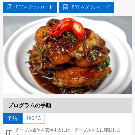
PDFをダウンロード
BRX をダウンロード
プログラムの手順
予熱:
190 °C
テーブル全体を表示するには、テーブルを右に移動しま