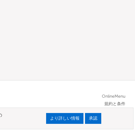
OnlineMenu
規約と条件
の
より詳しい情報
承認