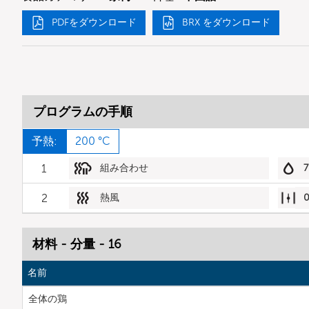
PDFをダウンロード
BRX をダウンロード
プログラムの手順
予熱:
200 °C
1
組み合わせ
7
2
熱風
材料 - 分量 - 16
名前
全体の鶏