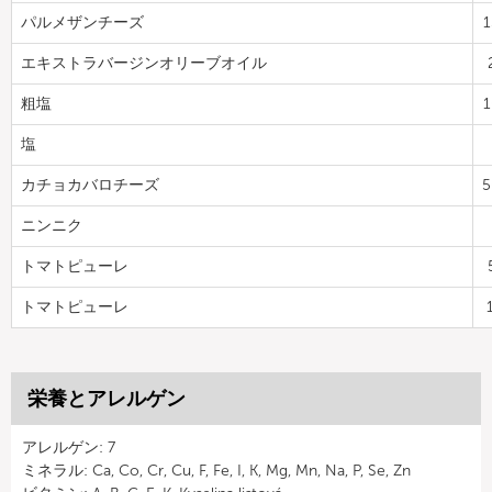
パルメザンチーズ
1
エキストラバージンオリーブオイル
粗塩
1
塩
カチョカバロチーズ
5
ニンニク
トマトピューレ
トマトピューレ
栄養とアレルゲン
アレルゲン: 7
ミネラル: Ca, Co, Cr, Cu, F, Fe, I, K, Mg, Mn, Na, P, Se, Zn