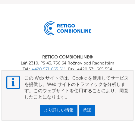
RETIGO COMBIONLINE®
Láň 2310, PS 43, 756 64 Rožnov pod Radhoštěm
Tel.:
+420 571 665 511
, Fax: +420 571 665 554
E-mail:
info@combionline.com
この Web サイトでは、Cookie を使用してサービス
を提供し、Web サイトのトラフィックを分析しま
す。このウェブサイトを使用することにより、同意
OnlineMenu
したことになります。
規約と条件
より詳しい情報
承認