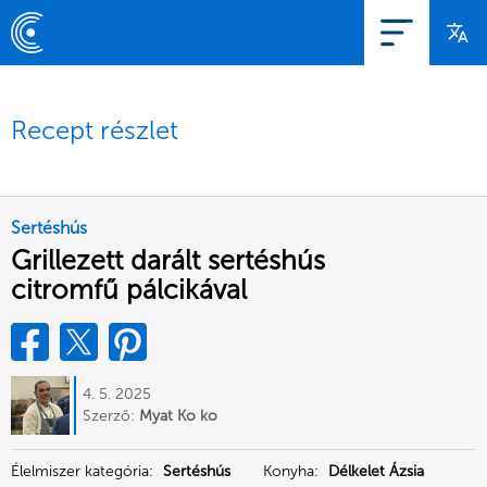
Recept részlet
Sertéshús
Grillezett darált sertéshús
citromfű pálcikával
4. 5. 2025
Szerző:
Myat Ko ko
Élelmiszer kategória:
Sertéshús
Konyha:
Délkelet Ázsia