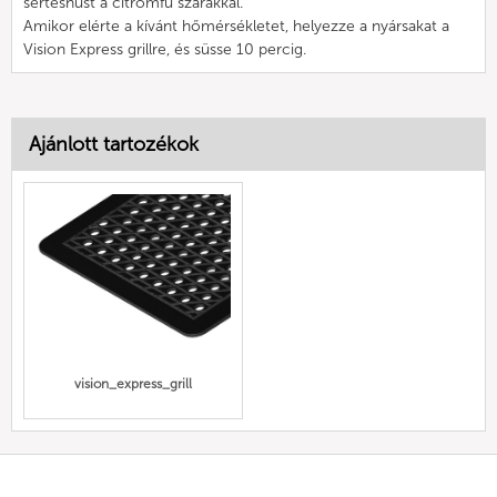
sertéshúst a citromfű szárakkal.
Amikor elérte a kívánt hőmérsékletet, helyezze a nyársakat a
Vision Express grillre, és süsse 10 percig.
Ajánlott tartozékok
vision_express_grill