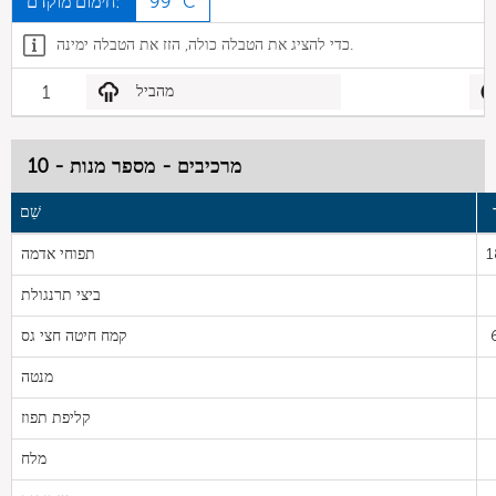
99 °C
חימום מוקדם:
כדי להציג את הטבלה כולה, הזז את הטבלה ימינה.
מהביל
1
מרכיבים - מספר מנות - 10
שֵׁם
1
תפוחי אדמה
ביצי תרנגולת
קמח חיטה חצי גס
מנטה
קליפת תפוז
מלח