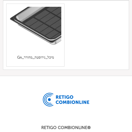
Gn_מיכל_נירוסטה_מחורר
RETIGO COMBIONLINE®