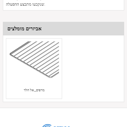
שנקבעו מתבצע ההפעלה.
אביזרים מומלצים
מדפים_אל חלד