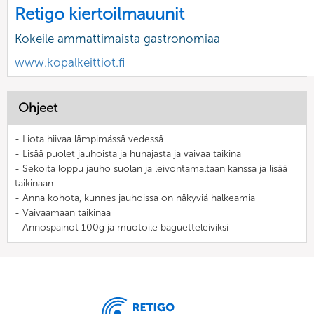
Retigo kiertoilmauunit
Kokeile ammattimaista gastronomiaa
www.kopalkeittiot.fi
Ohjeet
- Liota hiivaa lämpimässä vedessä
- Lisää puolet jauhoista ja hunajasta ja vaivaa taikina
- Sekoita loppu jauho suolan ja leivontamaltaan kanssa ja lisää
taikinaan
- Anna kohota, kunnes jauhoissa on näkyviä halkeamia
- Vaivaamaan taikinaa
- Annospainot 100g ja muotoile baguetteleiviksi