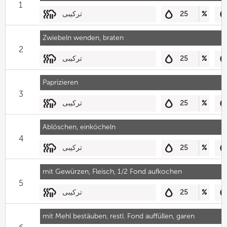
1
%
25
ترکیبی
Zwiebeln wenden, braten
2
%
25
ترکیبی
Paprizieren
3
%
25
ترکیبی
Ablöschen, einköcheln
4
%
25
ترکیبی
mit Gewürzen, Fleisch, 1/2 Fond aufkochen
5
%
25
ترکیبی
mit Mehl bestäuben, restl. Fond auffüllen, garen