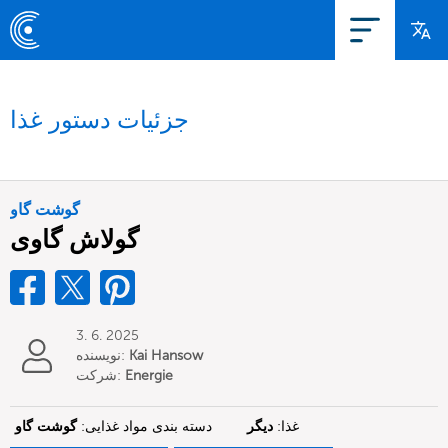
جزئیات دستور غذا
گوشت گاو
گولاش گاوی
3. 6. 2025
Kai Hansow
نویسنده:
Energie
شرکت:
Erlebniszentrum Ostfriesland
غذا:
دیگر
دسته بندی مواد غذایی:
گوشت گاو