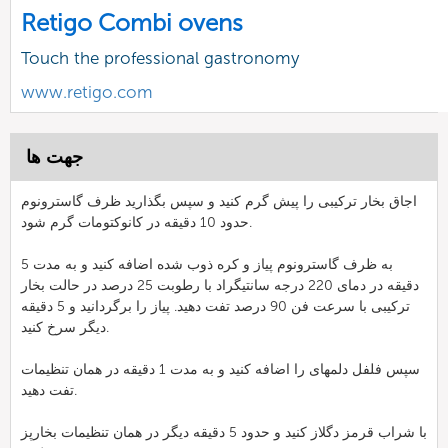
Retigo Combi ovens
Touch the professional gastronomy
www.retigo.com
جهت ها
اجاق بخار ترکیبی را پیش گرم کنید و سپس بگذارید ظرف گاسترونوم
حدود 10 دقیقه در کانوکتومات گرم شود.
به ظرف گاسترونوم پیاز و کره ذوب شده اضافه کنید و به مدت 5
دقیقه در دمای 220 درجه سانتیگراد با رطوبت 25 درصد در حالت بخار
ترکیبی با سرعت فن 90 درصد تفت دهید. پیاز را برگردانید و 5 دقیقه
دیگر سرخ کنید.
سپس فلفل دلمهای را اضافه کنید و به مدت 1 دقیقه در همان تنظیمات
تفت دهید.
با شراب قرمز دگلاز کنید و حدود 5 دقیقه دیگر در همان تنظیمات بخارپز