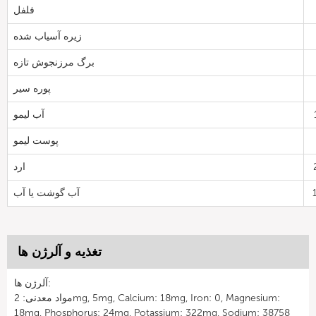
فلفل
زیره آسیاب شده
برگ مرزنجوش تازه
پوره سیر
آب لیمو
پوست لیمو
ارد
آب گوشت یا آب
تغذیه و آلرژن ها
آلرژن ها:
مواد معدنی: 2mg, 5mg, Calcium: 18mg, Iron: 0, Magnesium:
18mg, Phosphorus: 24mg, Potassium: 322mg, Sodium: 38758