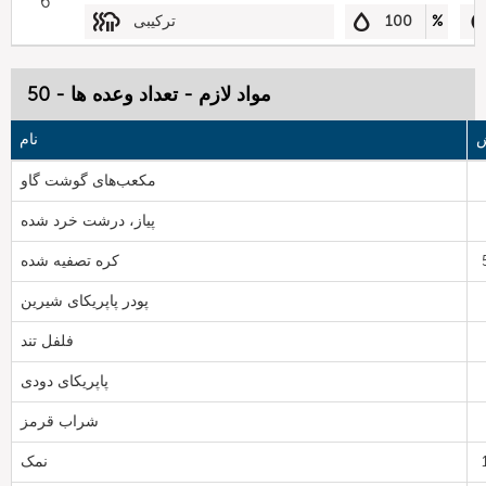
6
%
100
ترکیبی
مواد لازم - تعداد وعده ها - 50
ش
نام
مکعب‌های گوشت گاو
پیاز، درشت خرد شده
کره تصفیه شده
پودر پاپریکای شیرین
فلفل تند
پاپریکای دودی
شراب قرمز
نمک