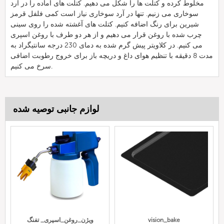
مخلوط کرده و کتلت ها را شکل می دهیم. کتلت های آماده را در آرد
سوخاری می زنیم. تنها در آرد سوخاری نیاز است کمی فلفل قرمز
شیرین برای رنگ اضافه کنیم. کتلت های آغشته شده را روی سینی
چرب شده با روغن قرار می دهیم و از هر دو طرف با روغن اسپری
می کنیم. در کلاویتر پیش گرم شده به دمای 230 درجه سانتیگراد به
مدت 8 دقیقه با تنظیم هوای داغ و دریچه باز برای خروج رطوبت اضافی
سرخ می کنیم.
لوازم جانبی توصیه شده
vision_bake
ویژن_روغن_اسپری_ تفنگ