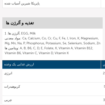
پاپریکا شیرین آسیاب شده
تغذیه و آلرژن ها
آلرژن ها: 1, EGG, Milk
مواد معدنی: Ca, Calcium, Co, Cr, Cu, F, Fe, I, Iron, K, Magnesium,
Mg, Mn, Na, P, Phosphorus, Potassium, Se, Selenium, Sodium, Zn
ویتامین ها: A, B, B6, C, D, E, Folate, K, Vitamin A, Vitamin B12,
Vitamin B6, Vitamin C, Vitamin D, Vitamin K
ش
ارزش غذایی یک وعده
28
انرژی
5
کربوهیدرات
چربی