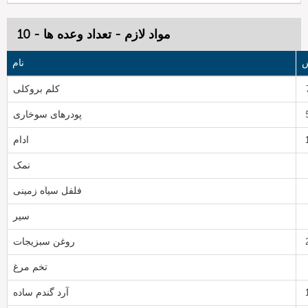
مواد لازم - تعداد وعده ها - 10
ش
نام
کلم بروکلی
پودرهای سوخاری
ادام
نمک
فلفل سیاه زمینی
سیر
روغن سبزیجات
تخم مرغ
آرد گندم ساده