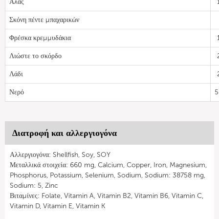
Αλας
Σκόνη πέντε μπαχαρικών
Φρέσκα κρεμμυδάκια
Λιώστε το σκόρδο
Λάδι
Νερό
5
Διατροφή και αλλεργιογόνα
Αλλεργιογόνα: Shellfish, Soy, SOY
Μεταλλικά στοιχεία: 660 mg, Calcium, Copper, Iron, Magnesium,
Phosphorus, Potassium, Selenium, Sodium, Sodium: 38758 mg,
Sodium: 5, Zinc
Βιταμίνες: Folate, Vitamin A, Vitamin B2, Vitamin B6, Vitamin C,
Vitamin D, Vitamin E, Vitamin K