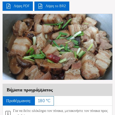
Λήψη PDF
Λήψη το BR2
Βήματα προγράμματος
Προθέρμανση:
180 °C
Για να δείτε ολόκληρο τον πίνακα, μετακινήστε τον πίνακα προς