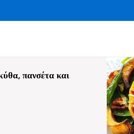
κύθα, πανσέτα και