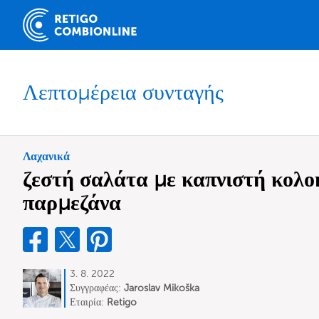
Λεπτομέρεια συνταγής
Λαχανικά
ζεστή σαλάτα με καπνιστή κολο
παρμεζάνα
3. 8. 2022
Συγγραφέας:
Jaroslav Mikoška
Εταιρία:
Retigo