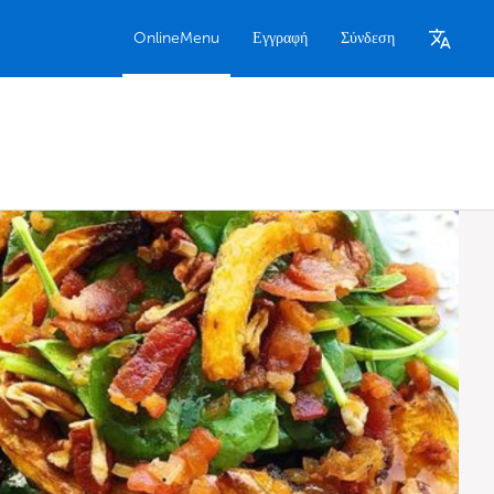
OnlineMenu
Εγγραφή
Σύνδεση