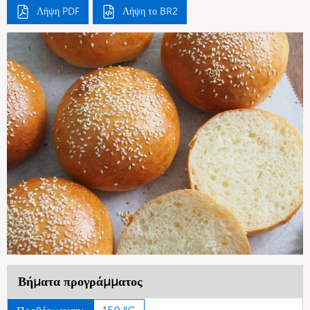
Λήψη PDF
Λήψη το BR2
Βήματα προγράμματος