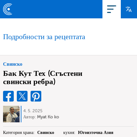
Подробности за рецептата
Свинско
Бак Кут Тех (Сгъстени
свински ребра)
4. 5. 2025
Автор:
Myat Ko ko
Категория храна:
Свинско
кухня:
Югоизточна Азия