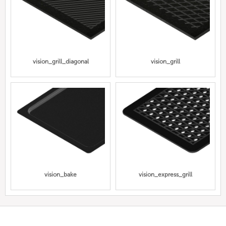
vision_grill_diagonal
vision_grill
vision_bake
vision_express_grill