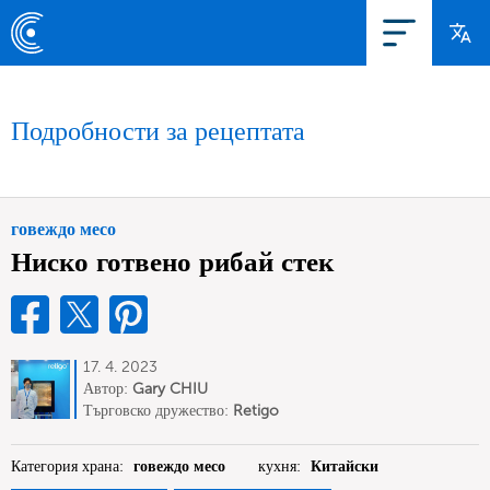
Подробности за рецептата
говеждо месо
Ниско готвено рибай стек
17. 4. 2023
Автор:
Gary CHIU
Търговско дружество:
Retigo
Asia
Категория храна:
говеждо месо
кухня:
Китайски