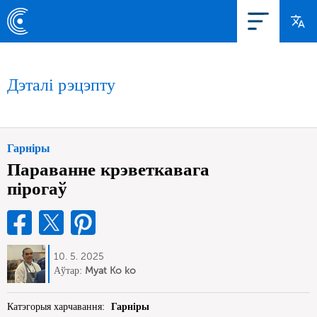
Дэталі рэцэпту
Гарніры
Параванне крэветкавага
пірогаў
10. 5. 2025
Аўтар:
Myat Ko ko
Катэгорыя харчавання:
Гарніры