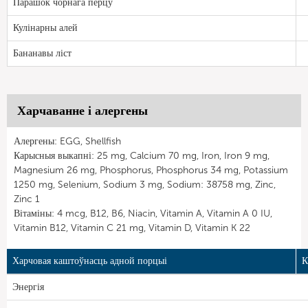
Парашок чорнага перцу
Кулінарны алей
Бананавы ліст
Харчаванне і алергены
Алергены: EGG, Shellfish
Карысныя выкапні: 25 mg, Calcium 70 mg, Iron, Iron 9 mg,
Magnesium 26 mg, Phosphorus, Phosphorus 34 mg, Potassium
1250 mg, Selenium, Sodium 3 mg, Sodium: 38758 mg, Zinc,
Zinc 1
Вітаміны: 4 mcg, B12, B6, Niacin, Vitamin A, Vitamin A 0 IU,
Vitamin B12, Vitamin C 21 mg, Vitamin D, Vitamin K 22
Харчовая каштоўнасць адной порцыі
К
Энергія