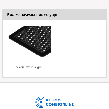
Рэкамендуемыя аксэсуары
vision_express_grill