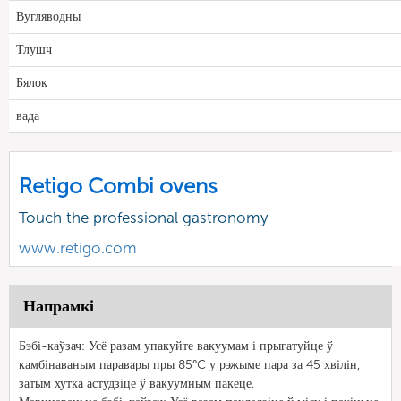
Вугляводны
Тлушч
Бялок
вада
Retigo Combi ovens
Touch the professional gastronomy
www.retigo.com
Напрамкі
Бэбі-каўзач: Усё разам упакуйте вакуумам і прыгатуйце ў
камбінаваным паравары пры 85°C у рэжыме пара за 45 хвілін,
затым хутка астудзіце ў вакуумным пакеце.