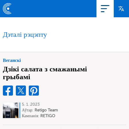
Дэталі рэцэпту
Веганскі
Дзікі салата з смажанымі
грыбамі
5. 1. 2023
Аўтар:
Retigo Team
Deutschland
Кампанія:
RETIGO
Deutschland GmbH