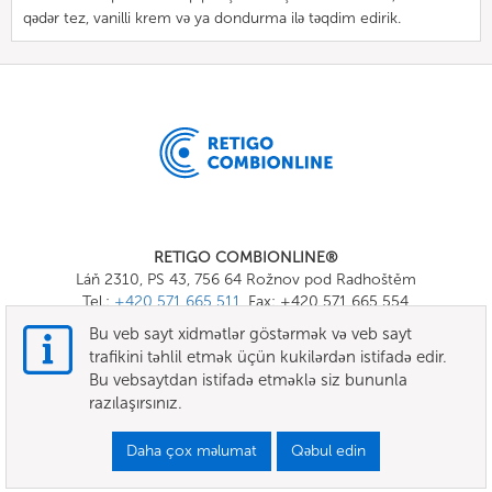
qədər tez, vanilli krem və ya dondurma ilə təqdim edirik.
RETIGO COMBIONLINE®
Láň 2310, PS 43, 756 64 Rožnov pod Radhoštěm
Tel.:
+420 571 665 511
, Fax: +420 571 665 554
E-mail:
info@combionline.com
Bu veb sayt xidmətlər göstərmək və veb sayt
trafikini təhlil etmək üçün kukilərdən istifadə edir.
Bu vebsaytdan istifadə etməklə siz bununla
OnlineMenu
razılaşırsınız.
ŞƏRTLƏR VƏ QAYDALAR
Daha çox məlumat
Qəbul edin