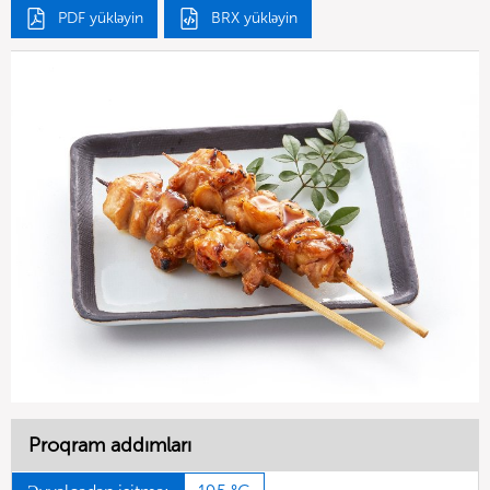
PDF yükləyin
BRX yükləyin
Proqram addımları