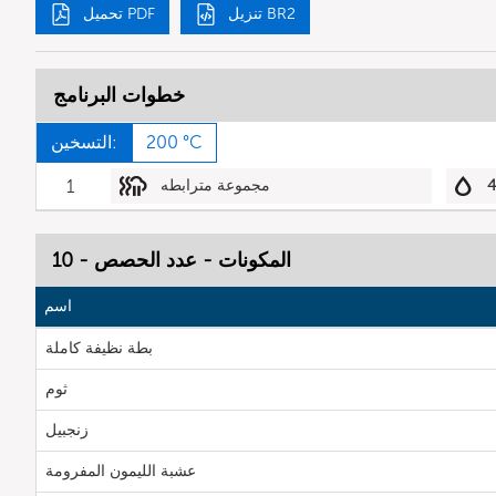
تنزيل BR2
تحميل PDF
خطوات البرنامج
200 °C
التسخين:
مجموعة مترابطه
1
المكونات - عدد الحصص - 10
اسم
بطة نظيفة كاملة
ثوم
زنجبيل
عشبة الليمون المفرومة