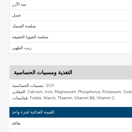
نبيذ الأرز
عسل
صلصة السمك
صلصة الصويا الخفيفة
زيت الطهي
التغذية ومسببات الحساسية
مسببات الحساسية: SOY
Calcium, Iron, Magnesium, Phosphorus, Potassium, Sodium, Zin
فيتامينات: Folate, Niacin, Thiamin, Vitamin B6, Vitamin C
القيمة الغذائية لجزء واحد
طاقة