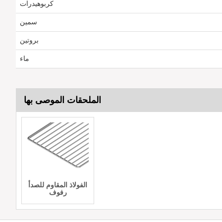
كربوهيدرات
سمين
بروتين
ماء
الملحقات الموصى بها
الفولاذ المقاوم للصدأ
رفوف