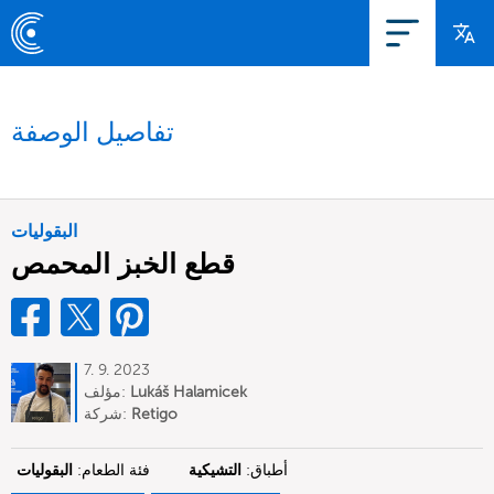
تفاصيل الوصفة
البقوليات
قطع الخبز المحمص
7. 9. 2023
Lukáš Halamicek
مؤلف:
Retigo
شركة:
أطباق:
التشيكية
فئة الطعام:
البقوليات